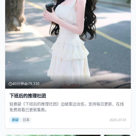
40分钟
79,330
下班后的推理社团
轻悬疑《下班后的推理社团》边破案边治愈。支持每日更新，在线
免费观看已更新集数。
悬疑
日本
2025-07-01