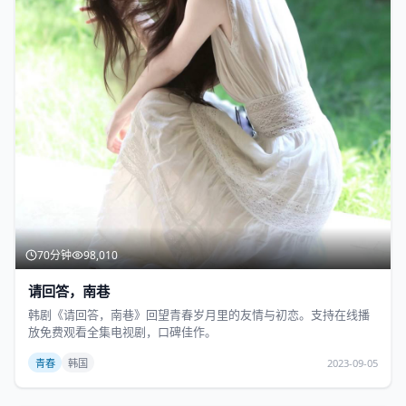
70分钟
98,010
请回答，南巷
韩剧《请回答，南巷》回望青春岁月里的友情与初恋。支持在线播
放免费观看全集电视剧，口碑佳作。
青春
韩国
2023-09-05