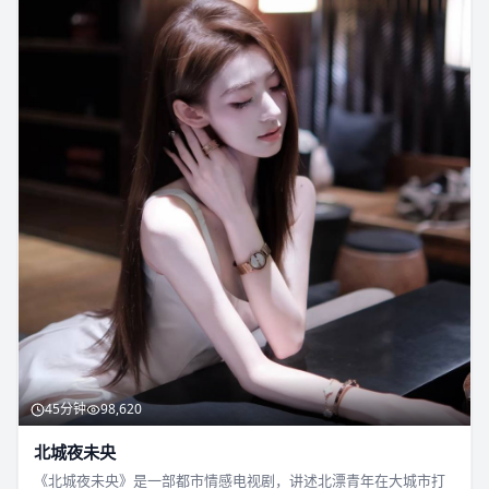
45分钟
98,620
北城夜未央
《北城夜未央》是一部都市情感电视剧，讲述北漂青年在大城市打