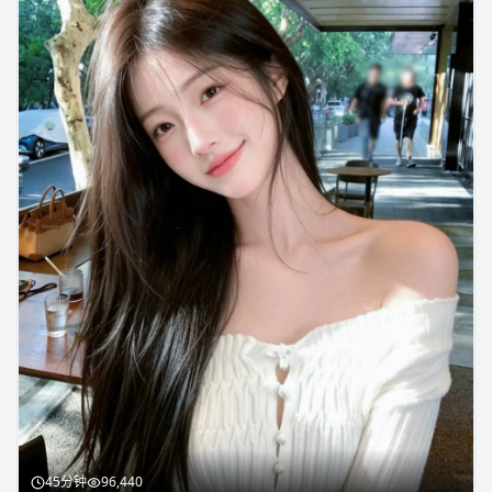
45分钟
96,440