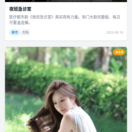
夜班急诊室
医疗都市剧《夜班急诊室》真实而有力量。热门大剧完整版，每日
可重温连播。
都市
大陆
2023-08-18
8.8