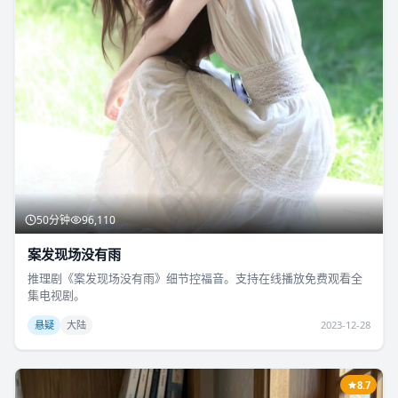
50分钟
96,110
案发现场没有雨
推理剧《案发现场没有雨》细节控福音。支持在线播放免费观看全
集电视剧。
悬疑
大陆
2023-12-28
8.7