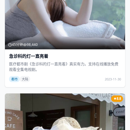
45分钟
98,440
急诊科的灯一直亮着
医疗都市剧《急诊科的灯一直亮着》真实有力。支持在线播放免费
观看全集电视剧。
都市
大陆
2023-11-30
8.8