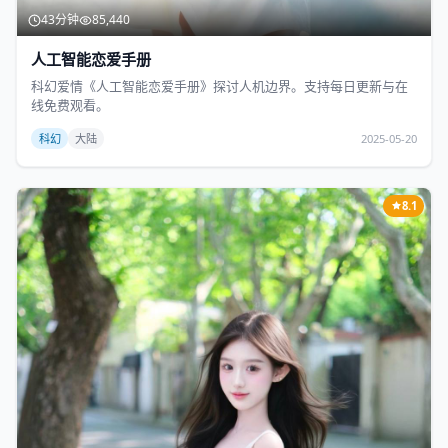
43分钟
85,440
人工智能恋爱手册
科幻爱情《人工智能恋爱手册》探讨人机边界。支持每日更新与在
线免费观看。
科幻
大陆
2025-05-20
8.1