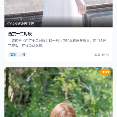
45分钟
98,880
西京十二时辰
古装传奇《西京十二时辰》以一日之内的危机展开叙事。热门大剧
完整版，在线免费观看。
古装
大陆
2023-10-10
8.9