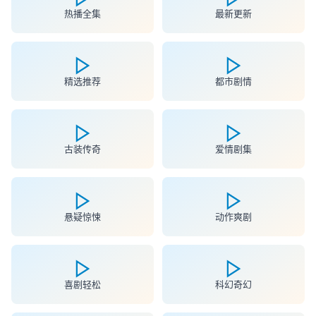
热播全集
最新更新
精选推荐
都市剧情
古装传奇
爱情剧集
悬疑惊悚
动作爽剧
喜剧轻松
科幻奇幻