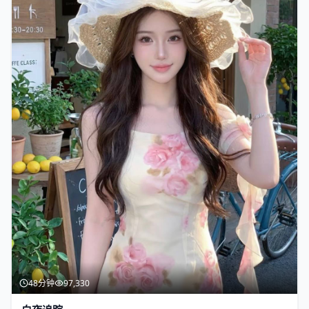
48分钟
97,330