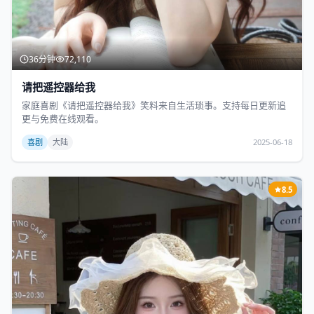
36分钟
72,110
请把遥控器给我
家庭喜剧《请把遥控器给我》笑料来自生活琐事。支持每日更新追
更与免费在线观看。
喜剧
大陆
2025-06-18
8.5