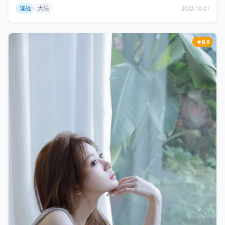
谍战
大陆
2022-10-01
8.9