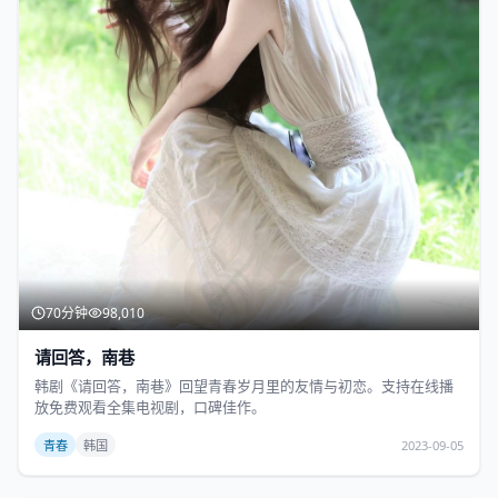
70分钟
98,010
请回答，南巷
韩剧《请回答，南巷》回望青春岁月里的友情与初恋。支持在线播
放免费观看全集电视剧，口碑佳作。
青春
韩国
2023-09-05