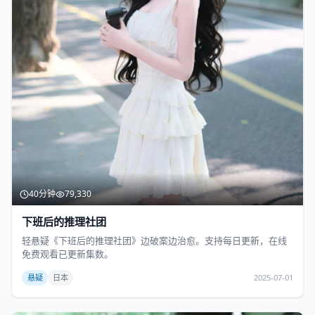
40分钟
79,330
下班后的推理社团
轻悬疑《下班后的推理社团》边破案边治愈。支持每日更新，在线
免费观看已更新集数。
悬疑
日本
2025-07-01