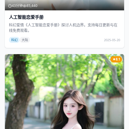
43分钟
85,440
人工智能恋爱手册
科幻爱情《人工智能恋爱手册》探讨人机边界。支持每日更新与在
线免费观看。
科幻
大陆
2025-05-20
8.1