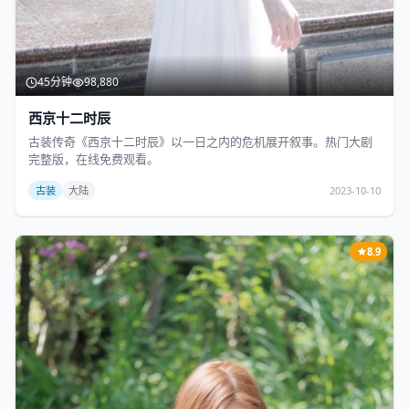
45分钟
98,880
西京十二时辰
古装传奇《西京十二时辰》以一日之内的危机展开叙事。热门大剧
完整版，在线免费观看。
古装
大陆
2023-10-10
8.9