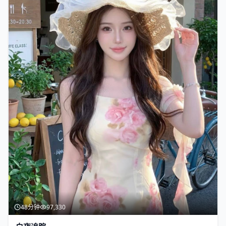
48分钟
97,330