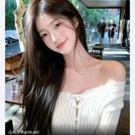
45分钟
96,440