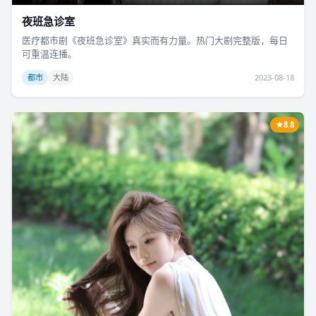
夜班急诊室
医疗都市剧《夜班急诊室》真实而有力量。热门大剧完整版，每日
可重温连播。
都市
大陆
2023-08-18
8.8