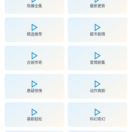
热播全集
最新更新
精选推荐
都市剧情
古装传奇
爱情剧集
悬疑惊悚
动作爽剧
喜剧轻松
科幻奇幻