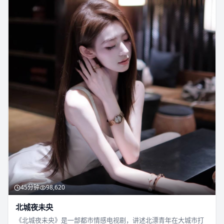
45分钟
98,620
北城夜未央
《北城夜未央》是一部都市情感电视剧，讲述北漂青年在大城市打