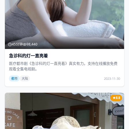
45分钟
98,440
急诊科的灯一直亮着
医疗都市剧《急诊科的灯一直亮着》真实有力。支持在线播放免费
观看全集电视剧。
都市
大陆
2023-11-30
8.8