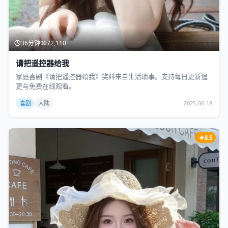
36分钟
72,110
请把遥控器给我
家庭喜剧《请把遥控器给我》笑料来自生活琐事。支持每日更新追
更与免费在线观看。
喜剧
大陆
2025-06-18
8.5