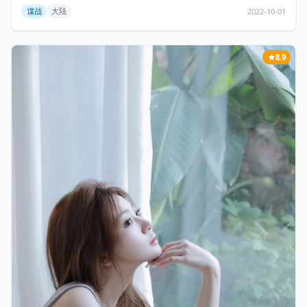
谍战
大陆
2022-10-01
8.9