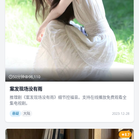
50分钟
96,110
案发现场没有雨
推理剧《案发现场没有雨》细节控福音。支持在线播放免费观看全
集电视剧。
悬疑
大陆
2023-12-28
8.7